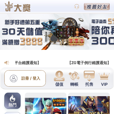
財神娛樂城代理官網
撲克牌遊戲為玩家提供最精彩
的遊戲，展示您的遊戲成就
神來也娛樂城官網秉持獨立客觀之立場，以敬業負責
之態度，客觀提出優缺點，讓您選擇多一層保護，
撲
克牌遊戲
是一款有著真正趣味玩法的博彩遊戲，在遊
戲中玩家們能够體驗到真正好玩刺激的玩法，豐富趣
味的玩法，輕鬆有趣的道具隨你選擇，每一關都讓你
無法自拔，讓您感覺賓至如歸的感覺，從此不寂寞，
撲克牌遊戲的玩法豐富，每一局都可以和不同的對手