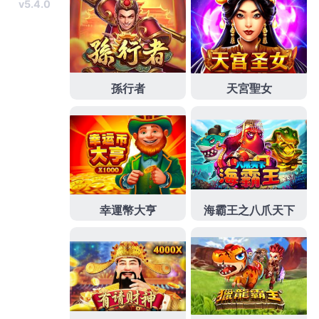
日贈送免費金幣，無限暢玩！多樣化趣味小遊戲，百
玩不厭數十種獨家主題機台！只需要投入硬幣，拉動
手柄或按下按鈕就能夠開始遊戲。帶來各類在線撲克
牌遊戲，讓玩家隨時隨地、想玩就玩，不論身在何
處，電腦桌機或者手機APP皆能滿足玩家需求！
發
分
2025-02-24
武財神娛樂城評價
佈
類
日
期:
神來也德州撲克是一個能讓玩
家一夜致富的遊截，吸引了無
數玩家的參與
神來也娛樂城官網為玩家提供了非常細緻到位的遊戲
服務線上賭博比較適合閒暇時刻隨心暢玩的大型遊