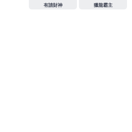
戲
，神來也德州撲克
結合經典與創新，適合新手，引
入了魔龍的元素，特色玩法豐富。與烈火阿茲特克、
美狄亞、嗨起來類似，提供獨特角色與深度。簡潔界
面、無支付線，易學易玩。強烈推薦給愛好者。神來
也德州撲克有其獨特的魅力和玩法，玩家可以根據自
己的興趣和風險承受能力選擇適合自己的機台類型，
享受刺激又好玩的遊戲體驗。
發
分
2025-02-13
財神娛樂城
佈
類
日
期:
撲克牌遊戲擁有多樣化的主
題，滿足不同玩家的口味
神來也娛樂城官網作為最佳在會出金線上娛樂平台的
指標，我們致力於提供安全、可靠和誠信的遊戲環