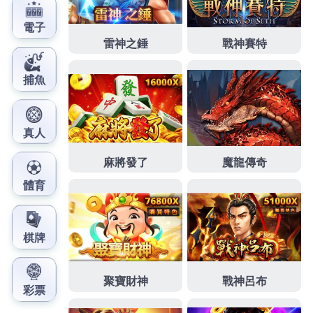
在這裡，你不需要龐大的創業資金，只需憑藉敏銳的
直覺、冷靜的判斷力，配合娛樂城提供的高賠率與豐
富優惠，就能在彈指之間創造出超越想像的第二收
入，選擇財神娛樂城，給自己的投注加上最強保險，
輕鬆享受細水長流的賺錢樂趣！
發
分
2026-05-28
財神娛樂城
佈
類
日
期:
財神娛樂提供穩定優質的娛樂
服務，讓玩家更加放心
當您準備好大顯身手時
，財神娛樂
豐富的新手禮包與
首儲優惠將成為您最強大的資金後盾，娛樂城推薦首
選，我們不只希望您玩得開心，更希望您能在這裡真
正學會贏錢的技巧，二十四小時不停歇的歡樂！專業