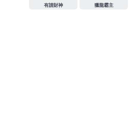
將解鎖一系列令人驚羨的專屬特權，包括更高比例的
每日常態返水、專屬的節日與生日奢華好禮、一對一
的私人尊榮客服經理，以及更高額度、優先處理的極
速提領通道，我們拒絕對會員實施差別待遇，不論你
的投注額大小，都能感受到我們最誠摯的服務溫度，
而對於長久支持我們的老朋友，我們更是不吝嗇給予
業界最高規格的福利回饋，加入財神娛樂城，這不只
是好玩的博弈體驗，更是一場彰顯您尊貴身份的奢華
旅程。
發
分
2026-05-22
財神娛樂城
佈
類
日
期:
線上娛樂城的誠信典範！財神
娛樂榮獲國際合法授權讓玩家