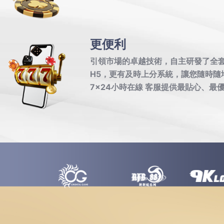
期:
時拋開現實的紛紛
便能享受超越真實
擇，即刻登入，等
撲克牌遊戲遊戲內容
帶來快樂和享受
發
2024-09-07
神來也娛樂城官網
佈
分
武財神娛樂城評價
平台，
撲克牌遊戲
日
類
的體驗，具有不同
期:
的精彩刺激，撲克