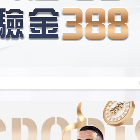
獨創的遊戲機制和豐富的
穩定迅速，出款最快，並且把玩家的權益放在首位的，都屬於玩
選項，提供多種快速充值方式，
神來也德州撲克
是一個簡單但令
們提供多個版本，以滿足各種玩家的口味，遊戲規則簡單，玩家
家或和局。遊戲的目標是讓兩張牌的點數總和最接近9點。這款
和高勝率，吸引了大量的玩家。
地應對牌局的起伏，贏得