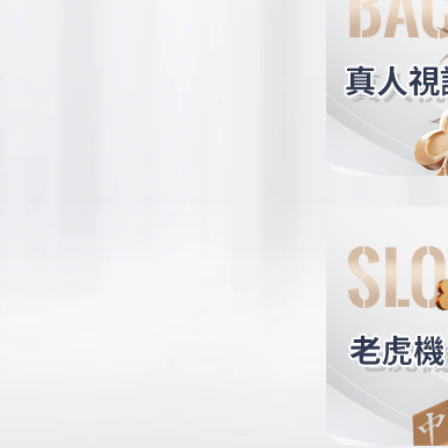
發
2024-09-14
神來也娛樂城官網
佈
分
財神娛樂城
的遊戲界面設計簡
日
類
分時刻，我們也公
期:
機台，神來也德州
的畫面風格給玩家
在。
撲克牌遊戲讓你隨時
驗
發
2024-09-14
神來也娛樂城官網