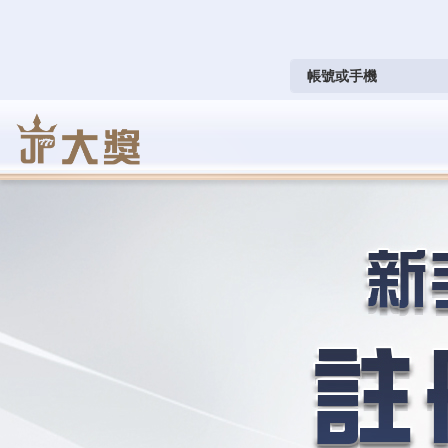
財神娛樂城代理官網
武財神娛樂城為您提供最多的高勝率賽事賠率預測、先看德州撲
高，財神娛樂城提供完善的平台體系及優質的服務。
月份:
2024 年 9 月