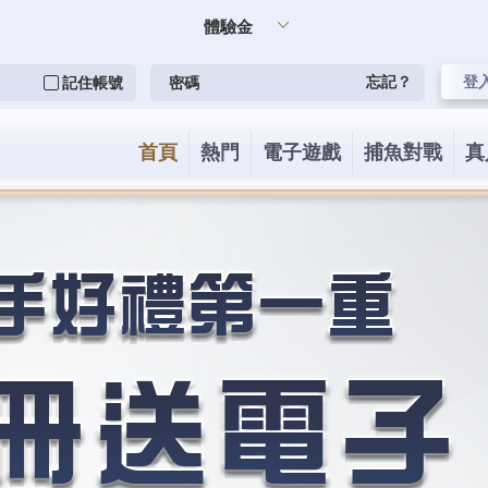
克分析，撲克牌玩法操作簡單，武財神娛樂百款最刺激撲克牌遊戲是業內最强