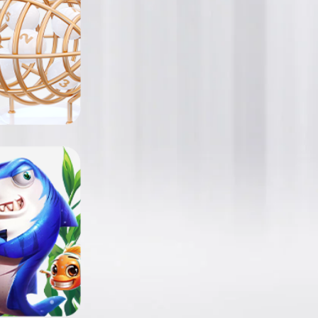
2026 年 4 月
2026 年 3 月
2026 年 2 月
2026 年 1 月
2025 年 12 月
2025 年 11 月
2025 年 10 月
2025 年 9 月
2025 年 8 月
2025 年 7 月
2025 年 6 月
2025 年 5 月
2025 年 4 月
2025 年 3 月
2025 年 2 月
2025 年 1 月
2024 年 12 月
2024 年 11 月
2024 年 10 月
2024 年 9 月
2024 年 8 月