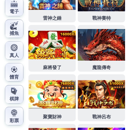
撲克牌玩法
獨家0-3張換牌局，散牌瞬間變鐵支，視
訊線上好友桌，老朋友打牌最輕鬆！操作容易順手，
火箭、炸彈、飛機一指搞定，專屬任務領積分，上萬
彩金等你戰，打造你的專屬遊戲角色，全新任務等你
挑戰拿大獎，華麗神娃模式、清晰大頭貼模式，任你
選擇。
搜
搜
尋
尋
關
鍵
字:
頁面