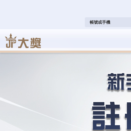
財神娛樂城代理官網
武財神娛樂城為您提供最多的高勝率賽事賠率預測、先看德州撲
高，財神娛樂城提供完善的平台體系及優質的服務。
月份:
2026 年 1 月