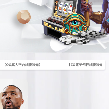
頁面
mlb運彩
nba投注
nba運彩
德州撲克網頁版
要
撲克牌玩法
撲克牌遊戲
武財神娛樂城app
武財神娛樂城出金
武財神娛樂城會出金嗎
武財神娛樂城評價
財神娛樂
財神娛樂城
財神娛樂城代理
近期文章