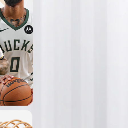
支援多種渠道，財神娛樂城金流服務輕鬆搞定
百萬玩家一致推薦，財神娛樂打造高品質娛樂圈
贏得安心提得放心，武財神娛樂城出金打造金流
安全新標竿
打破死薪水魔咒！加入財神娛樂城代理翻轉你的
財富人生
告別運氣守望者！在財神娛樂城用智慧掌握屬於
你的財富密碼
近期留言
彙整
2026 年 7 月
2026 年 6 月
2026 年 5 月