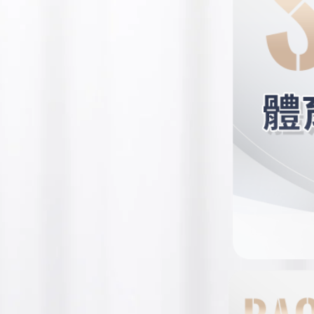
這種遊戲模式中找到
發
2024-11-29
神來也娛樂城官網
佈
分
武財神娛樂城出金
以及最受玩家歡迎
日
類
是實體賭場或是線
期:
被世界公認是最公
注力和定力的一款
神來也德州撲克能够
趣，助你走向人生巔