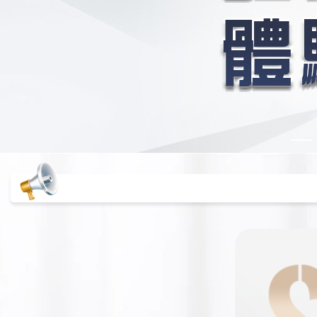
神來也德州撲克開創
境，解決大眾困擾
發
2024-11-29
神來也娛樂城官網
佈
分
財神娛樂城
玩家一致肯定！
神
日
類
念，持有追求成功
期:
下載，讓你一按就
腦力、比牌技，畫
種的裝扮，讓你手
德州撲克無論是新手