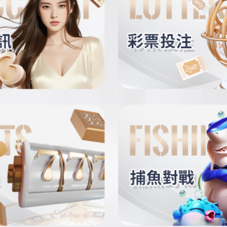
有最新流行的娛樂遊戲，在這里玩家將可以享有全球最受歡迎的
，神來也德州撲克遊戲
中玩家們注册就可以獲得非常多的遊戲好
們一個十分公平的競技方式，每一局都可以和不同的對手對戰，
，每天為您提供多種娛樂方式選擇，讓您擁有完美遊戲體驗，可
自世界各地的豐富的神來也德州撲克遊戲。
出戶就能享受遊戲博弈的
是全台返水回饋最高的娛樂城，天天返水最高2%、出金速度快