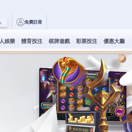
賭盤投注平台，德州撲克討論區玩家交流，我們的撲克牌賠率很
搜
搜
尋
尋
關
鍵
字: