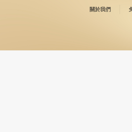
讓你足不出戶就能享
發
2024-11-08
神來也娛樂城官網
佈
分
武財神娛樂城評價
遊戲介面精美超强
日
類
單、玩法豐富，是
期:
入會員還有更多優
趣，是安全、可靠