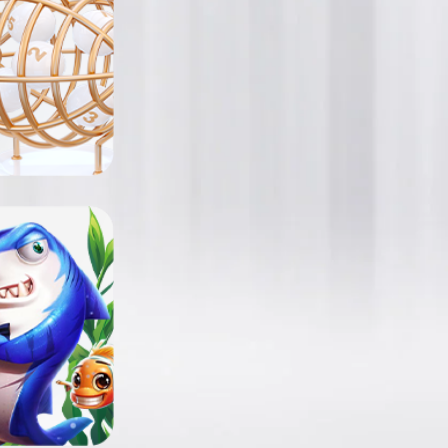
2026 年 5 月
2026 年 4 月
2026 年 3 月
2026 年 2 月
2026 年 1 月
2025 年 12 月
2025 年 11 月
2025 年 10 月
2025 年 9 月
2025 年 8 月
2025 年 7 月
2025 年 6 月
2025 年 5 月
2025 年 4 月
2025 年 3 月
2025 年 2 月
2025 年 1 月
2024 年 12 月
2024 年 11 月
2024 年 10 月
2024 年 9 月
，