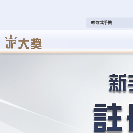
財神娛樂城代理官網
武財神娛樂城為您提供最多的高勝率賽事賠率預測、先看德州撲
高，財神娛樂城提供完善的平台體系及優質的服務。
月份:
2024 年 11 月