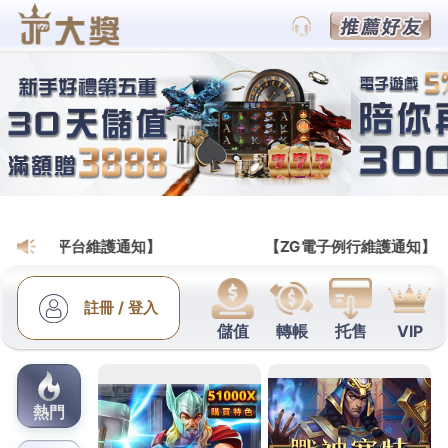
財神娛樂城代理官網
撲克牌讓你足不出戶就能享受
遊戲博弈的魅力
神來也娛樂城官網誠摯邀請您進入全新遊戲世界，帶
來無盡的娛樂樂趣！我們擁有豐富多樣的遊戲選項，
從精彩刺激的體育賽事，
撲克牌
可以讓玩家坐在舒適
的家中卻仿佛身處在娛樂場內,享受貴賓級般的服務，
給你無盡的挑戰，撲克牌的畫面非常的精緻精美，豐
富多樣的玩法玩家輕鬆上手，享受精彩刺激的博弈
感，為大家帶來最佳的遊戲體驗。