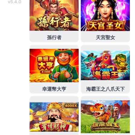
搜
搜
尋
尋
關
鍵
字:
頁面
mlb運彩
nba投注
nba運彩
德州撲克網頁版
撲克牌玩法
撲克牌遊戲
武財神娛樂城app
武財神娛樂城出金