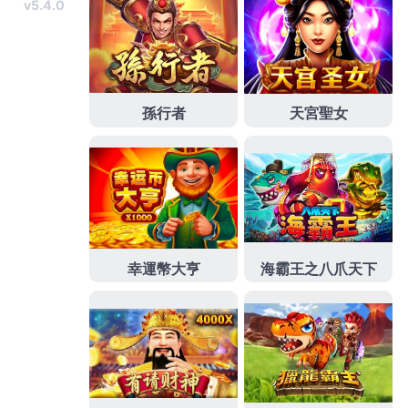
章:
搜
搜
尋
尋
關
鍵
字:
頁面
mlb運彩
nba投注
nba運彩
德州撲克網頁版
撲克牌玩法
撲克牌遊戲
武財神娛樂城app