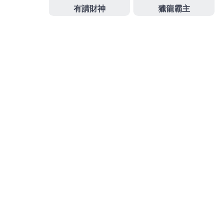
武財神娛樂城出金
武財神娛樂城會出金嗎
武財神娛樂城評價
財神娛樂
財神娛樂城
財神娛樂城代理
近期文章
財神娛樂城老手真心推薦首選！口碑累積造就業界
第一
手機操作一指搞定！武財神娛樂城出金隨時隨地滿
足您的提領需求
支援多種渠道，財神娛樂城金流服務輕鬆搞定