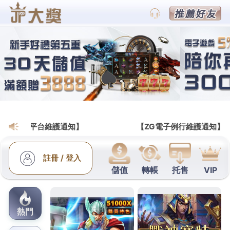
財神娛樂城代理官網
德州撲克以可靠的客戶支援確
保玩家享受最佳遊戲體驗
神來也娛樂城官網採用先進的加密技術保護用戶的個
人資訊和資金安全，確保公平和透明的遊戲環境，
德
州撲克
是一款為彩民打造的便捷、專業、安全的免費
手機彩訊軟件，介面簡潔美觀，操作方便，彩種豐
富、及時開獎、數據及時，前所未有的精緻清晰的原
畫與細膩到人物布料的建模治癒你的眼睛，真人線上
實时語音交流玩法輔助玩家踏上君王之路，披荊斬