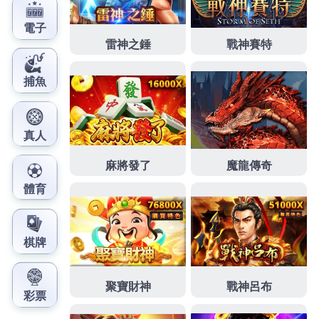
你來玩。
作
發
分
admin
2024-10-25
武財神娛樂城出金
者
佈
類
日
期:
文
上一篇文章
章
德州撲克讓玩家彷如身在其中現場實
上
一
況下注，給更多的人帶來快樂和享受
導
篇
覽
文
章:
下一篇文章
神來也德州撲克為無數玩家提供了刺
下
一
激的娛樂體驗
篇
文