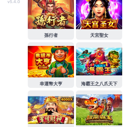
章:
搜
搜
尋
尋
關
鍵
字:
頁面
mlb運彩
nba投注
nba運彩
德州撲克網頁版
撲克牌玩法
撲克牌遊戲
武財神娛樂城app