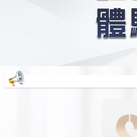
神來也娛樂城官網
玩家一致肯定！
神
作
admin
念，持有追求成功
者
發
2024-11-29
下載，讓你一按就
佈
分
財神娛樂城
腦力、比牌技，畫
日
類
種的裝扮，讓你手
期:
文
上一篇文章
章
德州撲克無論是新手還是賭場
上
一
導
樂趣
篇
覽
文