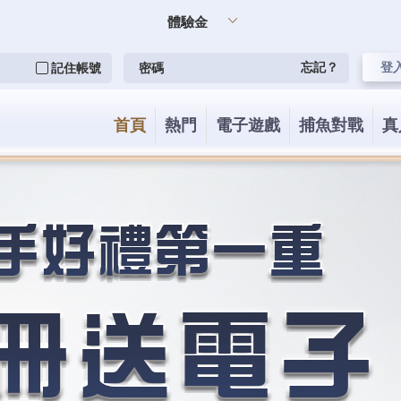
克分析，撲克牌玩法操作簡單，武財神娛樂百款最刺激撲克牌遊戲是業內最强
安全放心的網路交易環