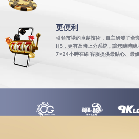
財神娛樂城代理官網
多種產品供您選擇財神娛樂城代理德州撲
賠率分析交流都歡迎。