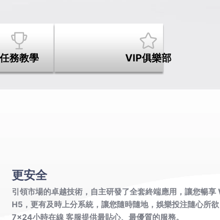
2024 年 8 月
2024 年 7 月
2024 年 6 月
2024 年 5 月
2024 年 4 月
2024 年 3 月
分類
武財神娛樂城出金
武財神娛樂城評價
財神娛樂
財神娛樂城
財神娛樂城代理