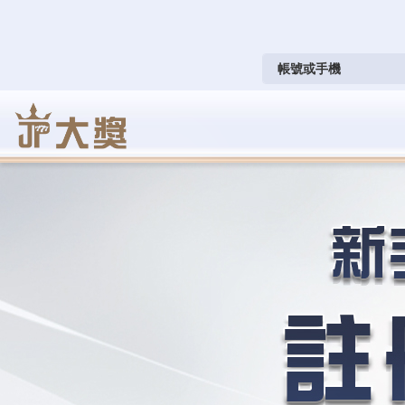
財神娛樂城代理官網
武財神娛樂城為您提供最多的高勝率賽事賠率預測、先看德州撲
高，財神娛樂城提供完善的平台體系及優質的服務。
神來也德州撲克開創
境，解決大眾困擾