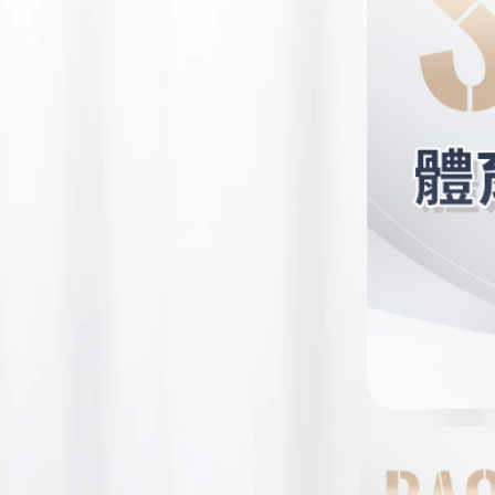
章:
下一篇文章
神來也德州撲克結合了高賠率
下
一
勵
篇
文
章: