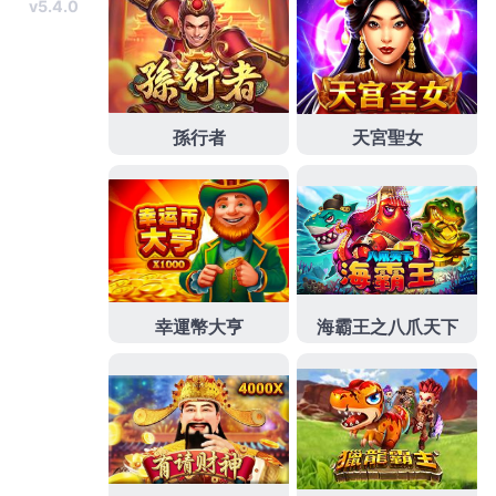
一
玩家更加新穎的遊戲體驗
篇
文
章:
搜
搜
尋
尋
關
鍵
字:
頁面
mlb運彩
nba投注
nba運彩
德州撲克網頁版