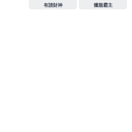
撲克牌玩法
撲克牌遊戲
武財神娛樂城app
武財神娛樂城出金
武財神娛樂城會出金嗎
武財神娛樂城評價
財神娛樂
財神娛樂城
財神娛樂城代理
近期文章
支援多種渠道，財神娛樂城金流服務輕鬆搞定
百萬玩家一致推薦，財神娛樂打造高品質娛樂圈