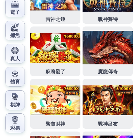
更讓這家遊戲中心如虎添翼，成為真正的得獎神器。
作
發
分
admin
2025-03-08
財神娛樂城
者
佈
類
日
期:
文
上一篇文章
章
神來也德州撲克給予玩家彷彿置身於
上
一
實體賭場的絕妙體驗
導
篇
覽
文
章:
下一篇文章
撲克牌可以帶來無限的樂趣，是你在
下
一
閒暇時的天堂
篇
文