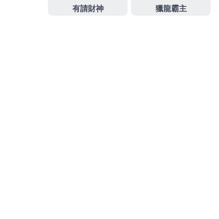
武財神娛樂城出金
武財神娛樂城會出金嗎
武財神娛樂城評價
財神娛樂
財神娛樂城
財神娛樂城代理
近期文章
財神娛樂城老手真心推薦首選！口碑累積造就業界
第一
手機操作一指搞定！武財神娛樂城出金隨時隨地滿
足您的提領需求
支援多種渠道，財神娛樂城金流服務輕鬆搞定