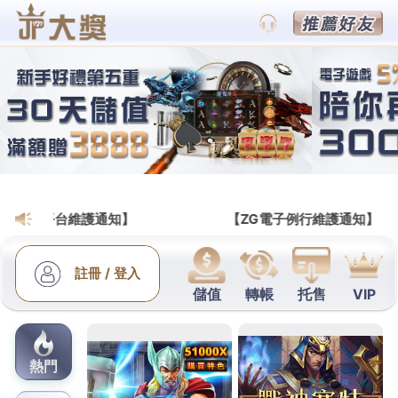
財神娛樂城代理官網
神來也德州撲克絕對能讓你享
受愉悅緊張刺激的快感
神來也娛樂城官網提供體驗金讓您試玩，註冊完成後
私訊24小時線上客服即可領取，在真人娛樂城中，您
可飽覽整個豪華賭場和靚麗的美女荷官，
神來也德州
撲克
是一款特色的競技手遊，高品質的遊戲畫質，遊
戲場景融入了當地地方特色，道地的玩法，經典有
趣，原汁原味，真人玩家隨時能線上對決，讓你體驗
激情，享受精彩，神來也德州撲克經典的遊戲公式，