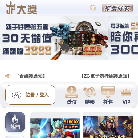
財神娛樂城代理官網
撲克牌遊戲無論從哪個角度把
玩都十分的給力
神來也娛樂城官網的各項優惠活動一直以來都深受玩
家喜愛，高額紅利和獎金結合低流水要求，
撲克牌遊
戲
注重遊戲體驗的每一個細節，不斷的追求與超越思
想框架去創造創新的遊戲與玩法，遊戲畫面十分復
古，不僅玩法多樣，而且上線獎勵非常豐厚，撲克牌
遊戲無論從哪個角度都十分的給力，讓你足不出戶就
能享受遊戲博弈的魅力。