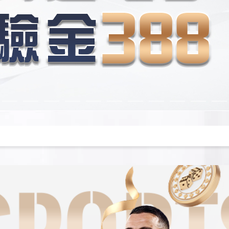
重視玩家的遊戲體驗，提供全天候的線上客服支援，讓玩家在遇
得到及時的幫助和解決方案，
神來也德州撲克
採用了時下最流行
合制，策略和競技兼備的遊戲模式，帶給玩家更加新穎的遊戲體
維加斯體驗，保證讓你樂不釋手，神來也德州撲克畫面很炫麗，
只有你想不到，沒有做不到，因其玩法簡單，娛樂性强，廣受大
的博弈感，為大家帶來最佳的遊戲體