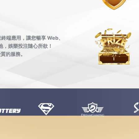
克平台，如果你在尋找最刺激的德州撲克開發與行銷線上賭場超過數十款遊戲