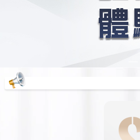
神來也娛樂城官網
到任何問題時都能
作
admin
的玩法，經典的回
者
發
2025-08-28
驗，為你帶來拉斯
佈
分
財神娛樂城
玩法更刺激，這裡
日
類
眾喜愛。
期:
文
上一篇文章
章
神來也德州撲克享受精彩刺激
上
一
導
驗
篇
覽
文