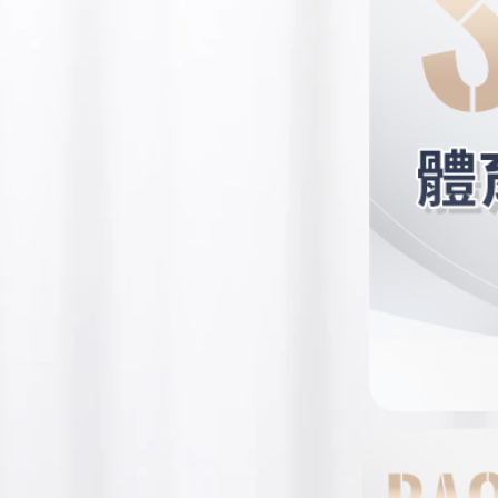
章:
下一篇文章
德州撲克將帶給你全新的體驗
下
一
篇
文
章: