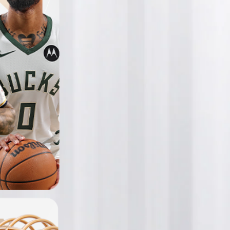
支援多種渠道，財神娛樂城金流服務輕鬆搞定
百萬玩家一致推薦，財神娛樂打造高品質娛樂圈
贏得安心提得放心，武財神娛樂城出金打造金流
安全新標竿
打破死薪水魔咒！加入財神娛樂城代理翻轉你的
財富人生
告別運氣守望者！在財神娛樂城用智慧掌握屬於
你的財富密碼
近期留言
彙整
2026 年 7 月
2026 年 6 月
2026 年 5 月