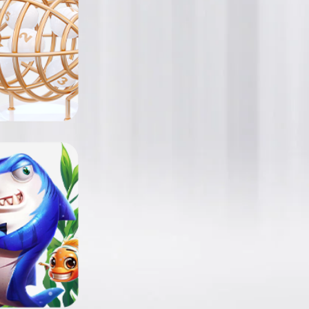
2026 年 4 月
2026 年 3 月
2026 年 2 月
2026 年 1 月
2025 年 12 月
2025 年 11 月
2025 年 10 月
2025 年 9 月
2025 年 8 月
2025 年 7 月
2025 年 6 月
2025 年 5 月
2025 年 4 月
2025 年 3 月
2025 年 2 月
2025 年 1 月
2024 年 12 月
2024 年 11 月
2024 年 10 月
2024 年 9 月
2024 年 8 月