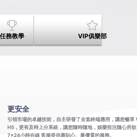
2024 年 7 月
2024 年 6 月
2024 年 5 月
2024 年 4 月
2024 年 3 月
分類
武財神娛樂城出金
武財神娛樂城評價
財神娛樂
財神娛樂城
財神娛樂城代理