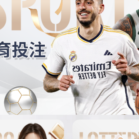
，讓枯燥的生活變得多姿多彩