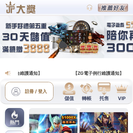
財神娛樂城代理官網
財神娛樂城的遊戲都能帶給您
身臨其境的遊戲體驗
財神娛樂城
是一個備受歡迎的線上博彩網站，專注於
提供各種體育博彩選項，包括足球、籃球、網球、棒
球等多種運動，超多新奇的各類博奕遊戲隨你暢遊。
我們是一家合法、安全、專業的線上娛樂城平台，團
隊已培養相當豐富的業內經驗，這些問題常常影響了
玩家的整體體驗，特別是在需要快速協助時。財神娛
樂城提供良好的客服支持對於提升玩家體驗至關重