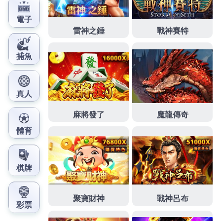
要。
作
發
分
admin
2026-02-12
財神娛樂城
者
佈
類
日
期:
文
上一篇文章
章
財神娛樂量身打造個性化服務，帶來
上
一
無與倫比的尊榮感
導
篇
覽
文
章:
下一篇文章
不論真人對戰或電子遊戲通通有，立
下
一
刻加入財神娛樂